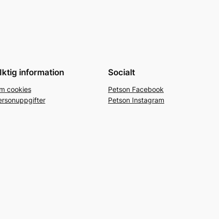
Iktig information
Socialt
m cookies
Petson Facebook
ersonuppgifter
Petson Instagram