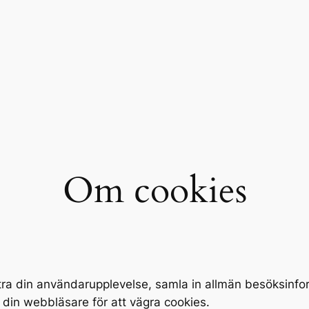
Om cookies
ättra din användarupplevelse, samla in allmän besöksinf
 din webbläsare för att vägra cookies.